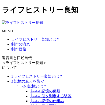
ライフヒストリー良知
MENU
ライフヒストリー良知とは？
制作の流れ
制作価格
遺言書と口述自伝
＜ライフヒストリー良知＞
について
1 ライフヒストリー良知とは？
2 記憶の衰えを防ぐ
├2-1記憶とは？
├2-1-1 記憶の種類
├2-1-2 脳を測定する装置
├2-1-3 記憶の仕組み