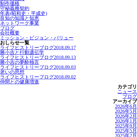
制作価格
守秘義務契約
年表(昭和史・平成史)
良知の知識と知恵
ネットワーク事業
ブログ
会社概要
ミッション・ビジョン・バリュー
おしらせ一覧
ライフヒストリーブログ
2018.09.17
勝小吉と行動遺伝学
ライフヒストリーブログ
2018.09.13
勝小吉の夢酔独言
ライフヒストリーブログ
2018.09.03
老いの思想
ライフヒストリーブログ
2018.09.02
仲間との健康増進
カテゴリ
ニュース
ブログ
アーカイブ
2026年6月
2026年5月
2026年2月
2026年1月
2025年9月
2025年5月
2025年2月