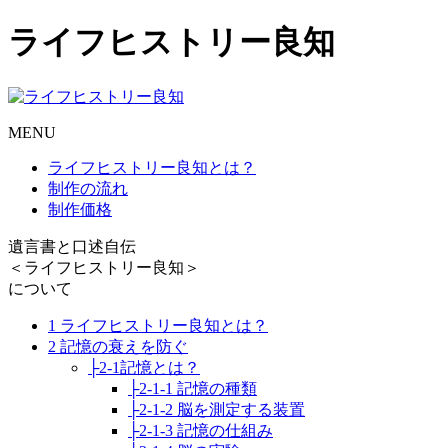
ライフヒストリー良知
MENU
ライフヒストリー良知とは？
制作の流れ
制作価格
遺言書と口述自伝
＜ライフヒストリー良知＞
について
1 ライフヒストリー良知とは？
2 記憶の衰えを防ぐ
├2-1記憶とは？
├2-1-1 記憶の種類
├2-1-2 脳を測定する装置
├2-1-3 記憶の仕組み