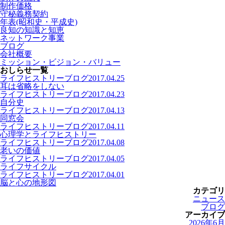
制作価格
守秘義務契約
年表(昭和史・平成史)
良知の知識と知恵
ネットワーク事業
ブログ
会社概要
ミッション・ビジョン・バリュー
おしらせ一覧
ライフヒストリーブログ
2017.04.25
耳は省略をしない
ライフヒストリーブログ
2017.04.23
自分史
ライフヒストリーブログ
2017.04.13
同窓会
ライフヒストリーブログ
2017.04.11
心理学とライフヒストリー
ライフヒストリーブログ
2017.04.08
老いの価値
ライフヒストリーブログ
2017.04.05
ライフサイクル
ライフヒストリーブログ
2017.04.01
脳と心の地形図
カテゴリ
ニュース
ブログ
アーカイブ
2026年6月