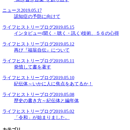
ニュース
2019.05.17
認知症の予防に向けて
ライフヒストリーブログ
2019.05.15
インタビュー(聞く・聴く・訊く)技術、５６の心得
ライフヒストリーブログ
2019.05.12
再び『福翁自伝』について
ライフヒストリーブログ
2019.05.11
発憤して書を著す
ライフヒストリーブログ
2019.05.10
紀伝体～いかに人に焦点をあてるか！
ライフヒストリーブログ
2019.05.08
歴史の書き方～紀伝体と編年体
ライフヒストリーブログ
2019.05.02
「令和」が始まりました。
カテゴリ