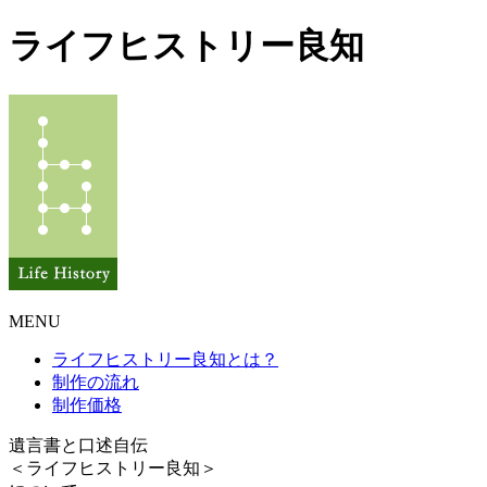
ライフヒストリー良知
MENU
ライフヒストリー良知とは？
制作の流れ
制作価格
遺言書と口述自伝
＜ライフヒストリー良知＞