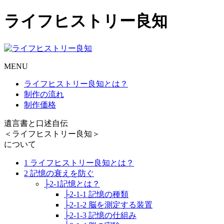
ライフヒストリー良知
MENU
ライフヒストリー良知とは？
制作の流れ
制作価格
遺言書と口述自伝
＜ライフヒストリー良知＞
について
1 ライフヒストリー良知とは？
2 記憶の衰えを防ぐ
├2-1記憶とは？
├2-1-1 記憶の種類
├2-1-2 脳を測定する装置
├2-1-3 記憶の仕組み