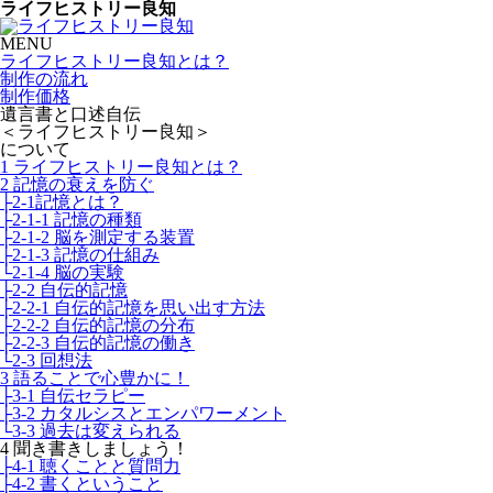
ライフヒストリー良知
MENU
ライフヒストリー良知とは？
制作の流れ
制作価格
遺言書と口述自伝
＜ライフヒストリー良知＞
について
1 ライフヒストリー良知とは？
2 記憶の衰えを防ぐ
├2-1記憶とは？
├2-1-1 記憶の種類
├2-1-2 脳を測定する装置
├2-1-3 記憶の仕組み
└2-1-4 脳の実験
├2-2 自伝的記憶
├2-2-1 自伝的記憶を思い出す方法
├2-2-2 自伝的記憶の分布
├2-2-3 自伝的記憶の働き
└2-3 回想法
3 語ることで心豊かに！
├3-1 自伝セラピー
├3-2 カタルシスとエンパワーメント
└3-3 過去は変えられる
4 聞き書きしましょう！
├4-1 聴くことと質問力
├4-2 書くということ