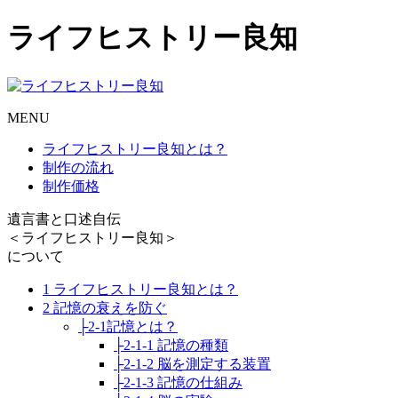
ライフヒストリー良知
MENU
ライフヒストリー良知とは？
制作の流れ
制作価格
遺言書と口述自伝
＜ライフヒストリー良知＞
について
1 ライフヒストリー良知とは？
2 記憶の衰えを防ぐ
├2-1記憶とは？
├2-1-1 記憶の種類
├2-1-2 脳を測定する装置
├2-1-3 記憶の仕組み