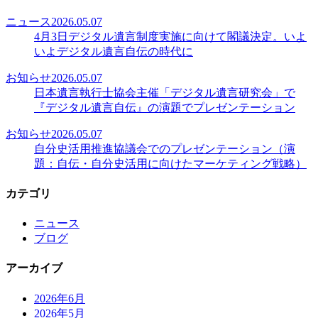
ニュース
2026.05.07
4月3日デジタル遺言制度実施に向けて閣議決定。いよ
いよデジタル遺言自伝の時代に
お知らせ
2026.05.07
日本遺言執行士協会主催「デジタル遺言研究会」で
『デジタル遺言自伝』の演題でプレゼンテーション
お知らせ
2026.05.07
自分史活用推進協議会でのプレゼンテーション（演
題：自伝・自分史活用に向けたマーケティング戦略）
カテゴリ
ニュース
ブログ
アーカイブ
2026年6月
2026年5月