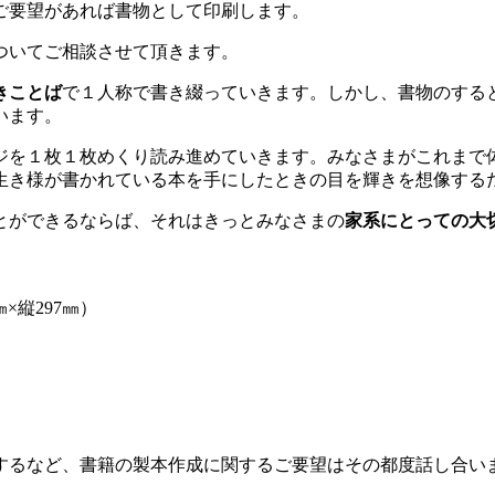
ご要望があれば書物として印刷します。
ついてご相談させて頂きます。
きことば
で１人称で書き綴っていきます。しかし、書物のする
います。
ジを１枚１枚めくり読み進めていきます。みなさまがこれまで
生き様が書かれている本を手にしたときの目を輝きを想像する
とができるならば、それはきっとみなさまの
家系にとっての大
×縦297㎜）
するなど、書籍の製本作成に関するご要望はその都度話し合い