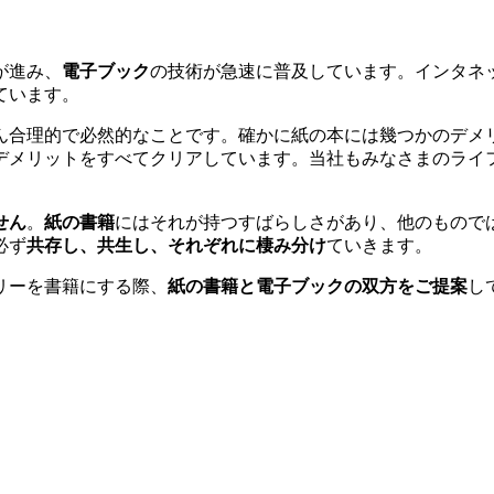
が進み、
電子ブック
の技術が急速に普及しています。インタネ
ています。
ん合理的で必然的なことです。確かに紙の本には幾つかのデメ
デメリットをすべてクリアしています。当社もみなさまのライ
せん
。
紙の書籍
にはそれが持つすばらしさがあり、他のもので
必ず
共存し、共生し、それぞれに棲み分け
ていきます。
リーを書籍にする際、
紙の書籍と電子ブックの双方をご提案
し