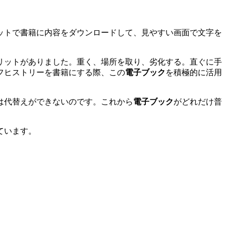
ットで書籍に内容をダウンロードして、見やすい画面で文字を
リットがありました。重く、場所を取り、劣化する。直ぐに手
フヒストリーを書籍にする際、この
電子ブック
を積極的に活用
は代替えができないのです。これから
電子ブック
がどれだけ普
ています。