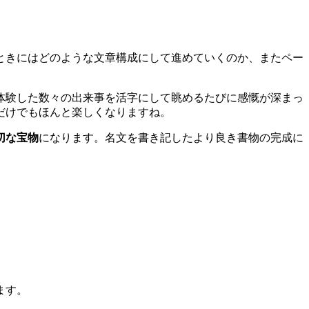
ときにはどのような文章構成にして進めていくのか、またペー
体験した数々の出来事を活字にして眺めるたびに感慨が深まっ
だけでもほんと楽しくなりますね。
切な宝物
になります。名文を書き記したより良き書物の完成に
ます。