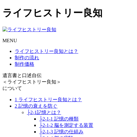
ライフヒストリー良知
MENU
ライフヒストリー良知とは？
制作の流れ
制作価格
遺言書と口述自伝
＜ライフヒストリー良知＞
について
1 ライフヒストリー良知とは？
2 記憶の衰えを防ぐ
├2-1記憶とは？
├2-1-1 記憶の種類
├2-1-2 脳を測定する装置
├2-1-3 記憶の仕組み