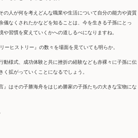
その人が何を考えどんな職業や生活について自分の能力や資質
余儀なくされたかなどを知ることは、今を生きる子孫にとっ
境や習慣を変えていくかへの道しるべになりますね。
ミリーヒストリー』の数々を場面を見ていても明らか。
行動様式、成功体験と共に挫折の経験なども赤裸々に子孫に伝
きく拡がっていくことになるでしょう。
言』はその子勝海舟をはじめ勝家の子孫たちの大きな宝物にな
。