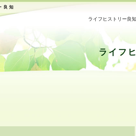
ー良知
ライフヒストリー良
ライフ