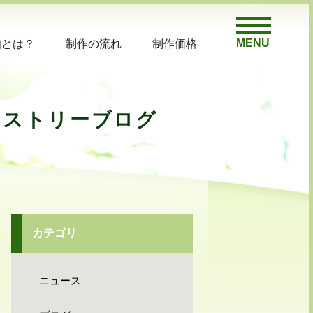
MENU
知とは？
制作の流れ
制作価格
ヒストリーブログ
カテゴリ
ニュース