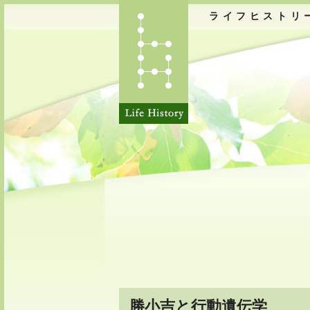
ライフヒストリ
勝小吉と行動遺伝学