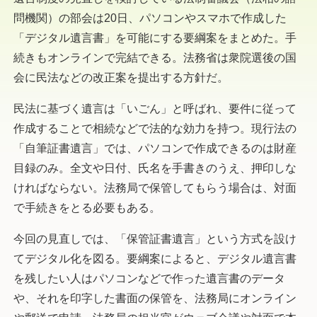
問機関）の部会は20日、パソコンやスマホで作成した
「デジタル遺言書」を可能にする要綱案をまとめた。手
続きもオンラインで完結できる。法務省は衆院選後の国
会に民法などの改正案を提出する方針だ。
民法に基づく遺言は「いごん」と呼ばれ、要件に従って
作成することで相続などで法的な効力を持つ。現行法の
「自筆証書遺言」では、パソコンで作成できるのは財産
目録のみ。全文や日付、氏名を手書きのうえ、押印しな
ければならない。法務局で保管してもらう場合は、対面
で手続きをとる必要もある。
今回の見直しでは、「保管証書遺言」という方式を設け
てデジタル化を図る。要綱案によると、デジタル遺言書
を残したい人はパソコンなどで作った遺言書のデータ
や、それを印字した書面の保管を、法務局にオンライン