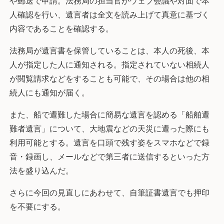
や郵送で申請。法務局の担当官がウェブ会議や対面で本
人確認を行い、遺言者は全文を読み上げて真意に基づく
内容であることを確認する。
法務局が遺言書を保管していることは、本人の死後、本
人が指定した人に通知される。指定されていない相続人
が閲覧請求などをすることも可能で、その場合は他の相
続人にも通知が届く。
また、船で遭難した場合に簡易な遺言を認める「船舶遭
難者遺言」について、大地震などの天災に遭った際にも
利用可能とする。遺言を口頭で残す姿をスマホなどで録
音・録画し、メールなどで第三者に送信するといった方
法を盛り込んだ。
さらに今回の見直しにあわせて、自筆証書遺言でも押印
を不要にする。