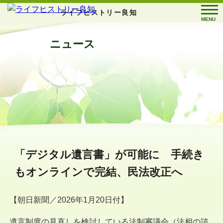
ライフヒストリー良知
MENU
ニュース
「デジタル遺言書」が可能に 手続き
もオンラインで完結、民法改正へ
【朝日新聞／2026年1月20日付】
遺言制度の見直しを検討している法制審議会（法相の諮