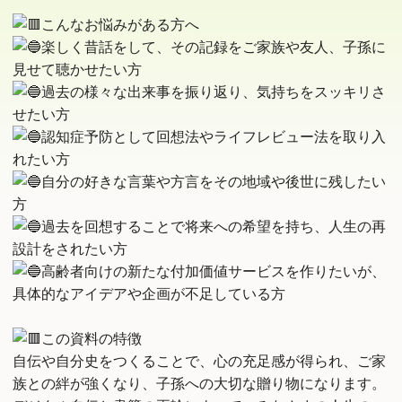
こんなお悩みがある方へ
楽しく昔話をして、その記録をご家族や友人、子孫に
見せて聴かせたい方
過去の様々な出来事を振り返り、気持ちをスッキリさ
せたい方
認知症予防として回想法やライフレビュー法を取り入
れたい方
自分の好きな言葉や方言をその地域や後世に残したい
方
過去を回想することで将来への希望を持ち、人生の再
設計をされたい方
高齢者向けの新たな付加価値サービスを作りたいが、
具体的なアイデアや企画が不足している方
この資料の特徴
自伝や自分史をつくることで、心の充足感が得られ、ご家
族との絆が強くなり、子孫への大切な贈り物になります。