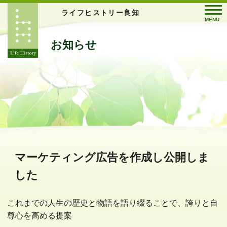
ライフヒストリー良知
MENU
お知らせ
マーケティング広告を作成し公開しま
した
これまでの人生の歴史と物語を語り綴ることで、誇りと自
尊心を高める提案