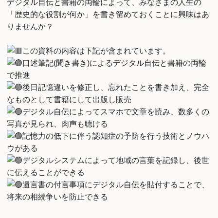
デジタル自伝と書籍の両輪によって、みなさまの人生の
「歴史的な役割が何か」を書き留めておくことに興味はあ
りませんか？
この資料の内容は下記が含まれています。
口述筆記(聞き書き)によるデジタル自伝と書籍の両輪
で推進
後日記憶違いを修正し、忘れたことを書き加え、完全
なものとして書籍にして出版し販売
デジタル自伝によってスマホで文章を読み、数多くの
写真が見られ、肉声も聴ける
記憶力の低下に伴う認知症の予防を行う技術とノウハ
ウがある
デジタルシステムによって地域の言葉を記録し、後世
に伝えることができる
遺言書の付言事項にデジタル自伝を貼付することで、
将来の相続争いを防止できる