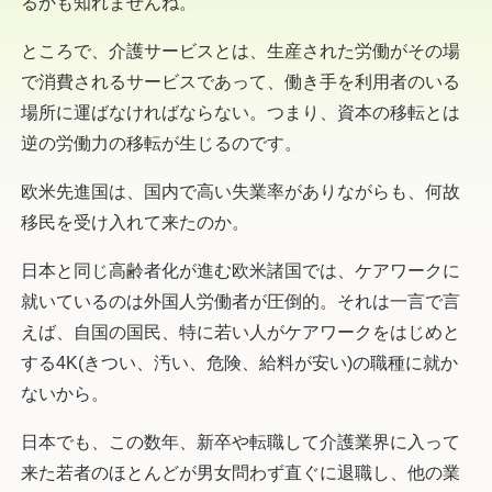
るかも知れませんね。
ところで、介護サービスとは、生産された労働がその場
で消費されるサービスであって、働き手を利用者のいる
場所に運ばなければならない。つまり、資本の移転とは
逆の労働力の移転が生じるのです。
欧米先進国は、国内で高い失業率がありながらも、何故
移民を受け入れて来たのか。
日本と同じ高齢者化が進む欧米諸国では、ケアワークに
就いているのは外国人労働者が圧倒的。それは一言で言
えば、自国の国民、特に若い人がケアワークをはじめと
する4K(きつい、汚い、危険、給料が安い)の職種に就か
ないから。
日本でも、この数年、新卒や転職して介護業界に入って
来た若者のほとんどが男女問わず直ぐに退職し、他の業