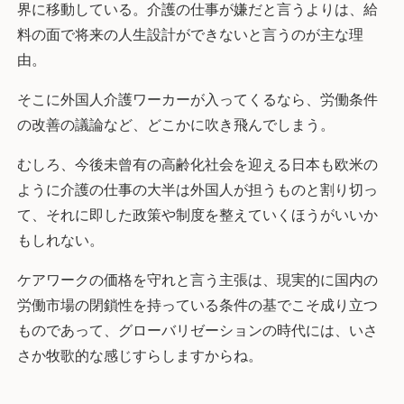
界に移動している。介護の仕事が嫌だと言うよりは、給
料の面で将来の人生設計ができないと言うのが主な理
由。
そこに外国人介護ワーカーが入ってくるなら、労働条件
の改善の議論など、どこかに吹き飛んでしまう。
むしろ、今後未曾有の高齢化社会を迎える日本も欧米の
ように介護の仕事の大半は外国人が担うものと割り切っ
て、それに即した政策や制度を整えていくほうがいいか
もしれない。
ケアワークの価格を守れと言う主張は、現実的に国内の
労働市場の閉鎖性を持っている条件の基でこそ成り立つ
ものであって、グローバリゼーションの時代には、いさ
さか牧歌的な感じすらしますからね。