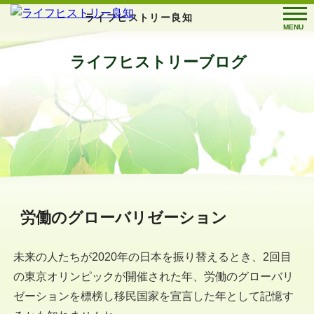
ライフヒストリー良知
MENU
ライフヒストリーブログ
労働のグローバリゼーション
未来の人たちが2020年の日本を振り替えるとき、2回目
の東京オリンピックが開催された年、労働のグローバリ
ゼーションを標榜し移民国家を宣言した年として記憶す