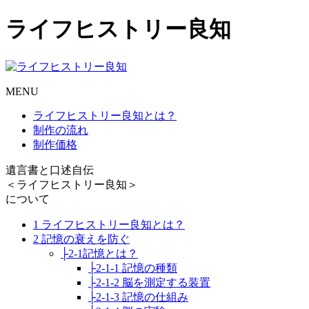
ライフヒストリー良知
MENU
ライフヒストリー良知とは？
制作の流れ
制作価格
遺言書と口述自伝
＜ライフヒストリー良知＞
について
1 ライフヒストリー良知とは？
2 記憶の衰えを防ぐ
├2-1記憶とは？
├2-1-1 記憶の種類
├2-1-2 脳を測定する装置
├2-1-3 記憶の仕組み