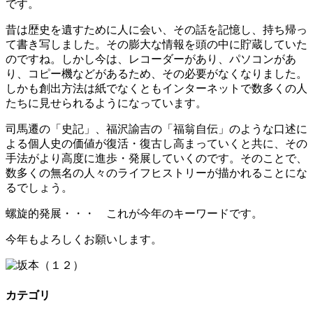
です。
昔は歴史を遺すために人に会い、その話を記憶し、持ち帰っ
て書き写しました。その膨大な情報を頭の中に貯蔵していた
のですね。しかし今は、レコーダーがあり、パソコンがあ
り、コピー機などがあるため、その必要がなくなりました。
しかも創出方法は紙でなくともインターネットで数多くの人
たちに見せられるようになっています。
司馬遷の「史記」、福沢諭吉の「福翁自伝」のような口述に
よる個人史の価値が復活・復古し高まっていくと共に、その
手法がより高度に進歩・発展していくのです。そのことで、
数多くの無名の人々のライフヒストリーが描かれることにな
るでしょう。
螺旋的発展・・・ これが今年のキーワードです。
今年もよろしくお願いします。
カテゴリ