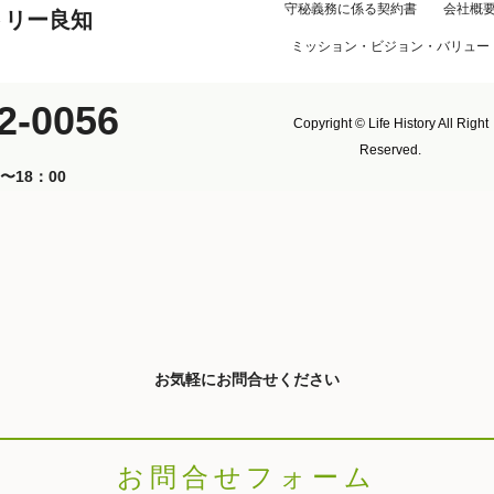
守秘義務に係る契約書
会社概
トリー良知
ミッション・ビジョン・バリュー
2-0056
Copyright © Life History All Right
Reserved.
〜18：00
お気軽にお問合せください
お問合せフォーム