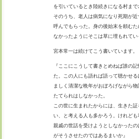
を引いているとき陸続きになる村まで
そのうち、老人は病気になり死期が近
呼んでもらった。身の後始末を頼むた
なかったようにそこは草に埋もれてい
宮本常一は続けてこう書いています。
『ここにこうして書きとめねば誰の記
た。この人にも語れば語って聴かせる
ましく清潔な晩年がおぼろげながら物
たてられはしなかった。
この世に生まれたからには、生きた証
い、と考える人も多かろう。けれども
親戚の世話を受けようとしなかったの
がそうさせたのではあるまいか』