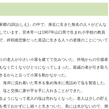
家郷の訓(おしえ)」の中で、身近に生きた無名の人々がどんな
しています。宮本常一は1907年山口県で生まれ小学校の教員
で、終戦後悲惨だった底辺に生きる人々の老後のことについて
りの老人が小さい小屋を建てて住みついた。外地からの引揚者
もなく亡くなりひとりになってしまった。親戚の者が引き取ろ
きるからと云って小屋を動かなかった。
、海岸に流れ着いた寄木を集め海水に煮詰めて塩を製造した。
、塩と交換に麦や芋を手に入れることができた。
るようになって老人の塩は売れなくなった。老人は少しの貯え
を煮ておかずにし細々と生きついた。島には水がないので、潮