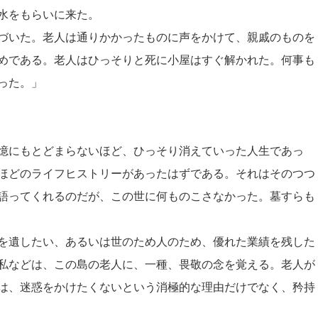
水をもらいに来た。
づいた。老人は通りかかったものに声をかけて、親戚のものを
めである。老人はひっそりと死に小屋はすぐ解かれた。何事も
った。」
憶にもとどまらないほど、ひっそり消えていった人生であっ
ほどのライフヒストリーがあったはずである。それはそのつつ
語ってくれるのだが、この世に何ものこさなかった。墓すらも
を遺したい、あるいは世のため人のため、優れた業績を残した
私などは、この島の老人に、一種、畏敬の念を覚える。老人が
は、迷惑をかけたくないという消極的な理由だけでなく、矜持