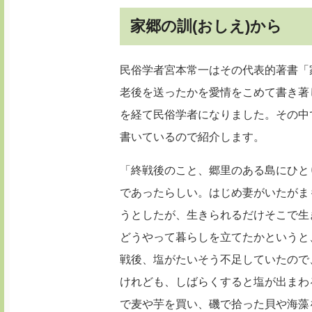
家郷の訓(おしえ)から
民俗学者宮本常一はその代表的著書「
老後を送ったかを愛情をこめて書き著
を経て民俗学者になりました。その中
書いているので紹介します。
「終戦後のこと、郷里のある島にひと
であったらしい。はじめ妻がいたがま
うとしたが、生きられるだけそこで生
どうやって暮らしを立てたかというと
戦後、塩がたいそう不足していたので
けれども、しばらくすると塩が出まわ
で麦や芋を買い、磯で拾った貝や海藻