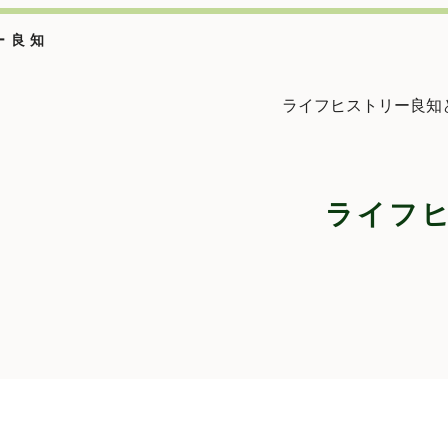
ー良知
ライフヒストリー良知
ライフ