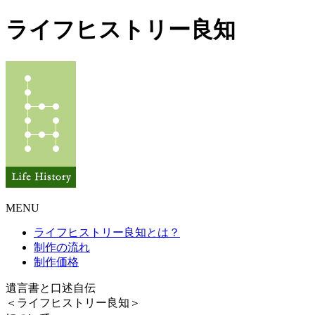
ライフヒストリー良知
MENU
ライフヒストリー良知とは？
制作の流れ
制作価格
遺言書と口述自伝
＜ライフヒストリー良知＞