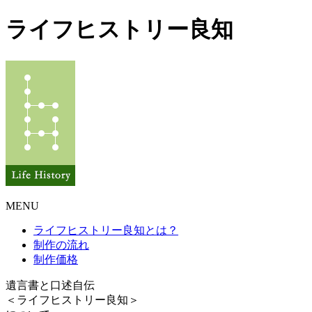
ライフヒストリー良知
MENU
ライフヒストリー良知とは？
制作の流れ
制作価格
遺言書と口述自伝
＜ライフヒストリー良知＞