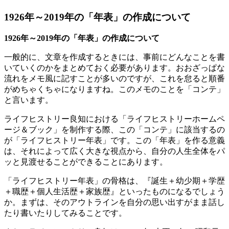
1926年～2019年の「年表」の作成について
1926年～2019年の「年表」の作成について
一般的に、文章を作成するときには、事前にどんなことを書
いていくのかをまとめておく必要があります。おおざっぱな
流れをメモ風に記すことが多いのですが、これを怠ると順番
がめちゃくちゃになりますね。このメモのことを「コンテ」
と言います。
ライフヒストリー良知における「ライフヒストリーホームペ
ージ＆ブック」を制作する際、この「コンテ」に該当するの
が「ライフヒストリー年表」です。この「年表」を作る意義
は、それによって広く大きな視点から、自分の人生全体をパ
ッと見渡せることができることにあります。
「ライフヒストリー年表」の骨格は、『誕生＋幼少期＋学歴
＋職歴＋個人生活歴＋家族歴』といったものになるでしょう
か。まずは、そのアウトラインを自分の思い出すがまま話し
たり書いたりしてみることです。