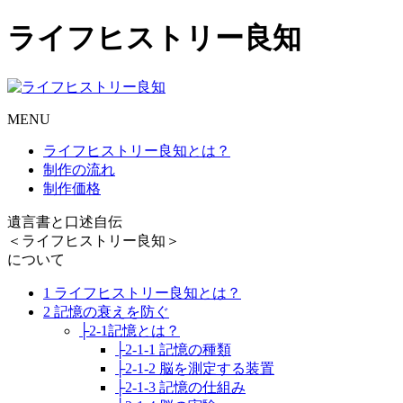
ライフヒストリー良知
MENU
ライフヒストリー良知とは？
制作の流れ
制作価格
遺言書と口述自伝
＜ライフヒストリー良知＞
について
1 ライフヒストリー良知とは？
2 記憶の衰えを防ぐ
├2-1記憶とは？
├2-1-1 記憶の種類
├2-1-2 脳を測定する装置
├2-1-3 記憶の仕組み