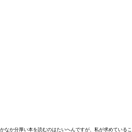
かなか分厚い本を読むのはたいへんですが、私が求めているこ