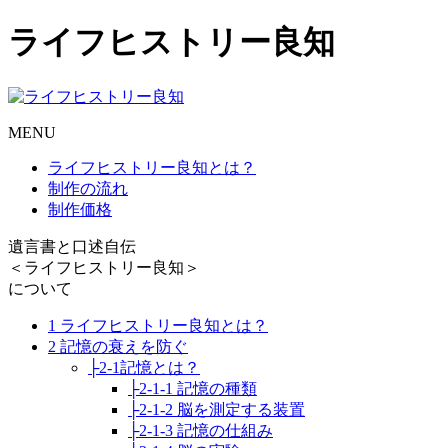
ライフヒストリー良知
MENU
ライフヒストリー良知とは？
制作の流れ
制作価格
遺言書と口述自伝
＜ライフヒストリー良知＞
について
1 ライフヒストリー良知とは？
2 記憶の衰えを防ぐ
├2-1記憶とは？
├2-1-1 記憶の種類
├2-1-2 脳を測定する装置
├2-1-3 記憶の仕組み