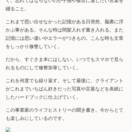
く。忘れてはならないのが子孫や後世に遺したい言葉を
綴ること。
これまで思い出せなかった記憶がある日突然、脳裏に浮
かぶ事がある。そんな時は間髪入れず書き入れる。また
記憶には思い違いやエラーがつきもの。こんな時も文章
をしっかり修整していく。
だから、すぐさま本にはしない。いつでもスマホで見ら
れるものにして修整加筆していく。
これを何度でも繰り返す。そして最後に、クライアント
がこれまでいちばん好きだった写真や言葉などを表紙に
したハードブックに仕上げていく。
この事業家のライフヒストリーの聞き書き。今からとて
も楽しみにしているのです。