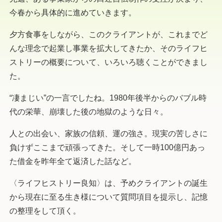
今春から具体的に進めていきます。
夕方食事をしながら、このクライアントが、これまでど
んな理念で起業し事業を拡大してきたか、そのライフヒ
ストリーの概要について、いろいろ聴くことができまし
た。
“凄まじい”の一言でしたね。1980年後半からのバブル時
代の栄華、崩壊した後の地獄のような日々。
人との出会い、家族の信頼、運の強さ。現実の苦しさに
負けずここまで頑張ってきた。そして一時100億円あっ
た借金を昨年全て返済した話など。
〈ライフヒストリー良知〉は、予めクライアントの誕生
から現在に至る生き様について質問項目を提示し、記憶
の整理をして頂く。