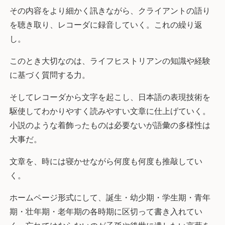
その内容をより細かく訊きながら、クライアントの語り
を聴き取り、レコーダに録音していく。これの繰り返
し。
このとき大切なのは、ライフヒストリアンの知識や経験
に基づく質問する力。
そしてレコーダから文字を起こし、日本語の表現技術を
駆使してわかりやすく読みやすい文章に仕上げていく。
小説のような着飾ったものは必要ないが語彙の多様性は
大事だ。
文章を、時には寝かせながら何度も何度も推敲してい
く。
ホームページ形式にして、誕生・幼少期・学生期・青年
期・壮年期・老年期の各時期に区切って書き入れてい