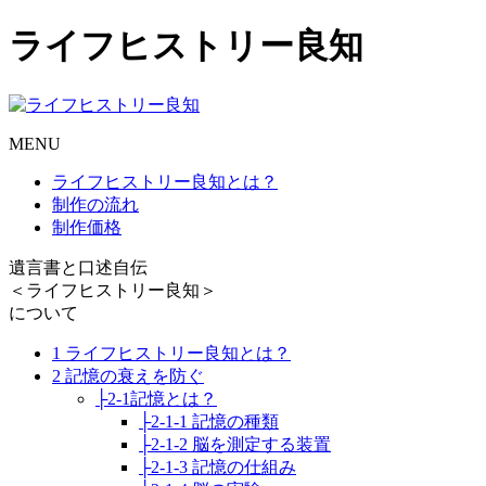
ライフヒストリー良知
MENU
ライフヒストリー良知とは？
制作の流れ
制作価格
遺言書と口述自伝
＜ライフヒストリー良知＞
について
1 ライフヒストリー良知とは？
2 記憶の衰えを防ぐ
├2-1記憶とは？
├2-1-1 記憶の種類
├2-1-2 脳を測定する装置
├2-1-3 記憶の仕組み