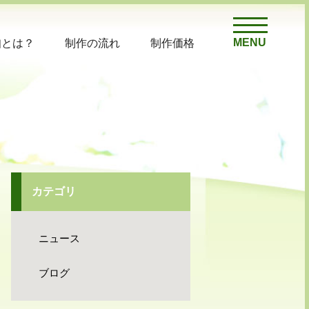
MENU
知とは？
制作の流れ
制作価格
カテゴリ
ニュース
ブログ