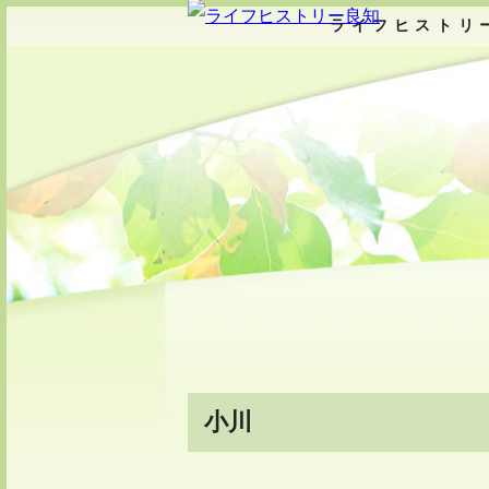
ライフヒストリ
小川