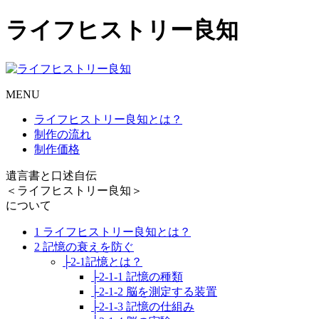
ライフヒストリー良知
MENU
ライフヒストリー良知とは？
制作の流れ
制作価格
遺言書と口述自伝
＜ライフヒストリー良知＞
について
1 ライフヒストリー良知とは？
2 記憶の衰えを防ぐ
├2-1記憶とは？
├2-1-1 記憶の種類
├2-1-2 脳を測定する装置
├2-1-3 記憶の仕組み