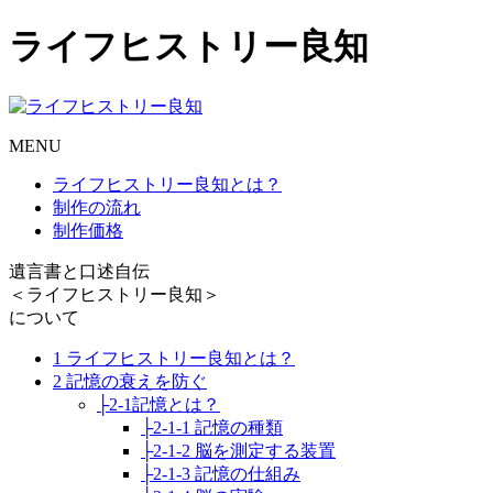
ライフヒストリー良知
MENU
ライフヒストリー良知とは？
制作の流れ
制作価格
遺言書と口述自伝
＜ライフヒストリー良知＞
について
1 ライフヒストリー良知とは？
2 記憶の衰えを防ぐ
├2-1記憶とは？
├2-1-1 記憶の種類
├2-1-2 脳を測定する装置
├2-1-3 記憶の仕組み