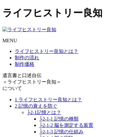
ライフヒストリー良知
MENU
ライフヒストリー良知とは？
制作の流れ
制作価格
遺言書と口述自伝
＜ライフヒストリー良知＞
について
1 ライフヒストリー良知とは？
2 記憶の衰えを防ぐ
├2-1記憶とは？
├2-1-1 記憶の種類
├2-1-2 脳を測定する装置
├2-1-3 記憶の仕組み