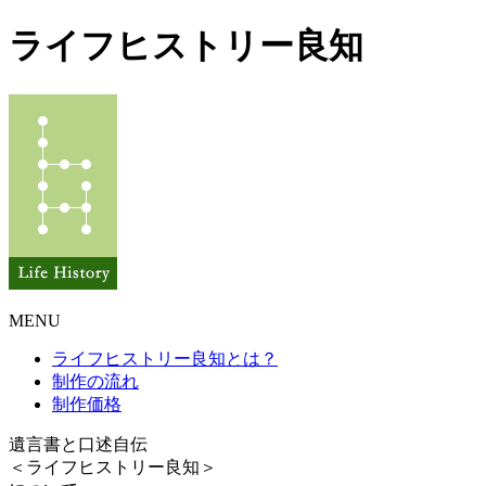
ライフヒストリー良知
MENU
ライフヒストリー良知とは？
制作の流れ
制作価格
遺言書と口述自伝
＜ライフヒストリー良知＞