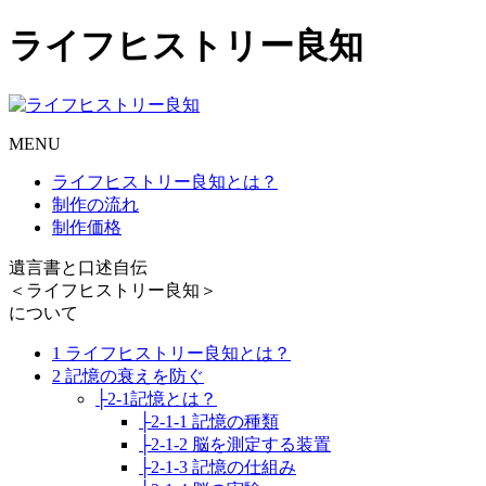
ライフヒストリー良知
MENU
ライフヒストリー良知とは？
制作の流れ
制作価格
遺言書と口述自伝
＜ライフヒストリー良知＞
について
1 ライフヒストリー良知とは？
2 記憶の衰えを防ぐ
├2-1記憶とは？
├2-1-1 記憶の種類
├2-1-2 脳を測定する装置
├2-1-3 記憶の仕組み