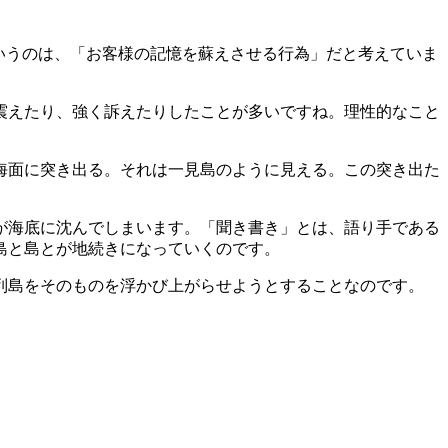
いうのは、「お客様の記憶を蘇えさせる行為」だと考えていま
震えたり、強く訴えたりしたことが多いですね。理性的なこと
が海面に突き出る。それは一見島のように見える。この突き出た
が海底に沈んでしまいます。「聞き書き」とは、語り手である
島と島とが地続きになっていくのです。
列島をそのものを浮かび上がらせようとすることなのです。