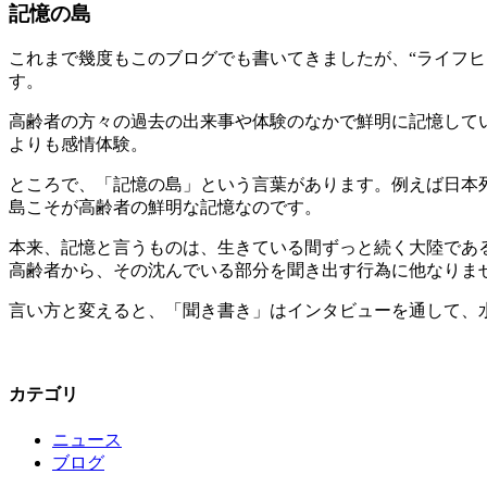
記憶の島
これまで幾度もこのブログでも書いてきましたが、“ライフ
す。
高齢者の方々の過去の出来事や体験のなかで鮮明に記憶して
よりも感情体験。
ところで、「記憶の島」という言葉があります。例えば日本列
島こそが高齢者の鮮明な記憶なのです。
本来、記憶と言うものは、生きている間ずっと続く大陸であ
高齢者から、その沈んでいる部分を聞き出す行為に他なりま
言い方と変えると、「聞き書き」はインタビューを通して、
カテゴリ
ニュース
ブログ