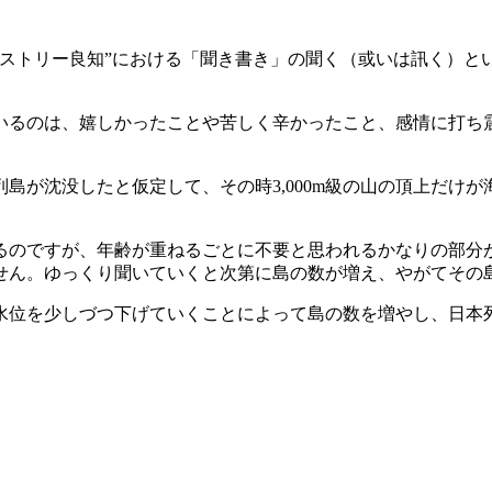
ヒストリー良知”における「聞き書き」の聞く（或いは訊く）と
いるのは、嬉しかったことや苦しく辛かったこと、感情に打ち
島が沈没したと仮定して、その時3,000m級の山の頂上だけ
るのですが、年齢が重ねるごとに不要と思われるかなりの部分
せん。ゆっくり聞いていくと次第に島の数が増え、やがてその
水位を少しづつ下げていくことによって島の数を増やし、日本