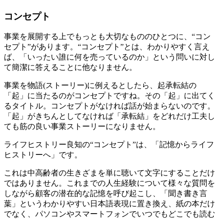
コンセプト
事業を展開する上でもっとも大切なもののひとつに、“コン
セプト”があります。“コンセプト”とは、わかりやすく言え
ば、「いったい誰に何を売っているのか」という問いに対し
て簡潔に答えることに他なりません。
事業を物語(ストーリー)に例えるとしたら、起承転結の
「起」に当たるのがコンセプトですね。その「起」に出てく
るタイトル。コンセプトがなければ話が始まらないのです。
「起」がきちんとしてなければ「承転結」をどれだけ工夫し
ても筋の良い事業ストーリーになりません。
ライフヒストリー良知の“コンセプト”は、「記憶からライフ
ヒストリーへ」です。
これは中高齢者の生きざまを単に聴いて文字にすることだけ
ではありません。これまでの人生経験について様々な質問を
しながら顧客の潜在的な記憶を呼び起こし、「聞き書き言
葉」というわかりやすい日本語表現に置き換え、紙の本だけ
でなく、パソコンやスマートフォンでいつでもどこでも読む