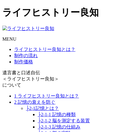
ライフヒストリー良知
MENU
ライフヒストリー良知とは？
制作の流れ
制作価格
遺言書と口述自伝
＜ライフヒストリー良知＞
について
1 ライフヒストリー良知とは？
2 記憶の衰えを防ぐ
├2-1記憶とは？
├2-1-1 記憶の種類
├2-1-2 脳を測定する装置
├2-1-3 記憶の仕組み