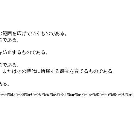
の範囲を広げていくものである。
のである。
を防止するものである。
のである。
、またはその時代に所属する感覚を育てるものである。
ある。