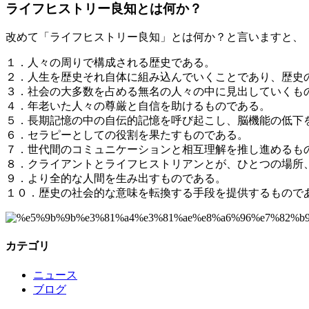
ライフヒストリー良知とは何か？
改めて「ライフヒストリー良知」とは何か？と言いますと、
１．人々の周りで構成される歴史である。
２．人生を歴史それ自体に組み込んでいくことであり、歴史
３．社会の大多数を占める無名の人々の中に見出していくも
４．年老いた人々の尊厳と自信を助けるものである。
５．長期記憶の中の自伝的記憶を呼び起こし、脳機能の低下
６．セラピーとしての役割を果たすものである。
７．世代間のコミュニケーションと相互理解を推し進めるも
８．クライアントとライフヒストリアンとが、ひとつの場所
９．より全的な人間を生み出すものである。
１０．歴史の社会的な意味を転換する手段を提供するもので
カテゴリ
ニュース
ブログ