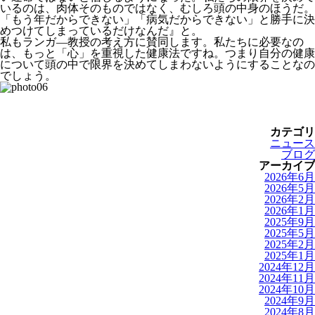
いるのは、肉体そのものではなく、むしろ頭の中身のほうだ。
「もう年だからできない」「病気だからできない」と勝手に決
めつけてしまっているだけなんだ』と。
私もランガ―教授の考え方に賛同します。私たちに必要なの
は、もっと「心」を重視した健康法ですね。つまり自分の健康
について頭の中で限界を決めてしまわないようにすることなの
でしょう。
カテゴリ
ニュース
ブログ
アーカイブ
2026年6月
2026年5月
2026年2月
2026年1月
2025年9月
2025年5月
2025年2月
2025年1月
2024年12月
2024年11月
2024年10月
2024年9月
2024年8月