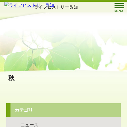
ライフヒストリー良知
MENU
秋
カテゴリ
ニュース