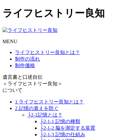
ライフヒストリー良知
MENU
ライフヒストリー良知とは？
制作の流れ
制作価格
遺言書と口述自伝
＜ライフヒストリー良知＞
について
1 ライフヒストリー良知とは？
2 記憶の衰えを防ぐ
├2-1記憶とは？
├2-1-1 記憶の種類
├2-1-2 脳を測定する装置
├2-1-3 記憶の仕組み