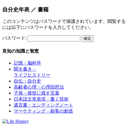
自分史年表 ／ 書籍
このコンテンツはパスワードで保護されています。閲覧する
には以下にパスワードを入力してください。
パスワード:
良知の知識と智恵
記憶・脳科学
聞き書き・
ライフヒストリー
自伝・自分史
高齢者心理・心理回想法
子孫・後世に残す言葉
日本語文章表現・書く技術
遺言書・エンディングノート
マーケティング・顧客の創造