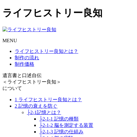
ライフヒストリー良知
MENU
ライフヒストリー良知とは？
制作の流れ
制作価格
遺言書と口述自伝
＜ライフヒストリー良知＞
について
1 ライフヒストリー良知とは？
2 記憶の衰えを防ぐ
├2-1記憶とは？
├2-1-1 記憶の種類
├2-1-2 脳を測定する装置
├2-1-3 記憶の仕組み