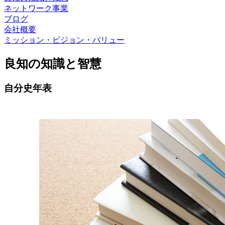
ネットワーク事業
ブログ
会社概要
ミッション・ビジョン・バリュー
良知の知識と智慧
自分史年表