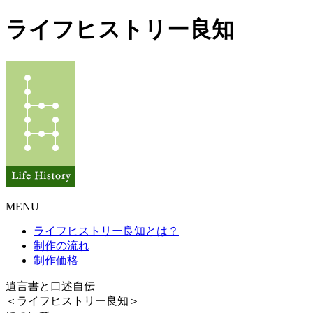
ライフヒストリー良知
MENU
ライフヒストリー良知とは？
制作の流れ
制作価格
遺言書と口述自伝
＜ライフヒストリー良知＞