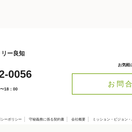
トリー良知
お気軽
2-0056
お問
〜18：00
バシーポリシー
守秘義務に係る契約書
会社概要
ミッション・ビジョン・