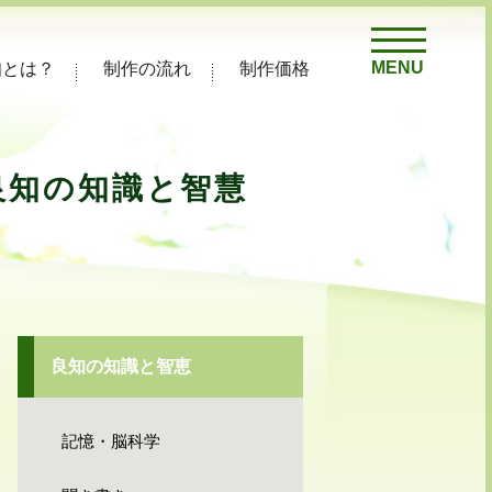
MENU
知とは？
制作の流れ
制作価格
良知の知識と智慧
良知の知識と智恵
記憶・脳科学