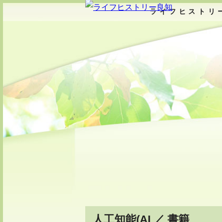
ライフヒストリ
人工知能(AI ／ 書籍