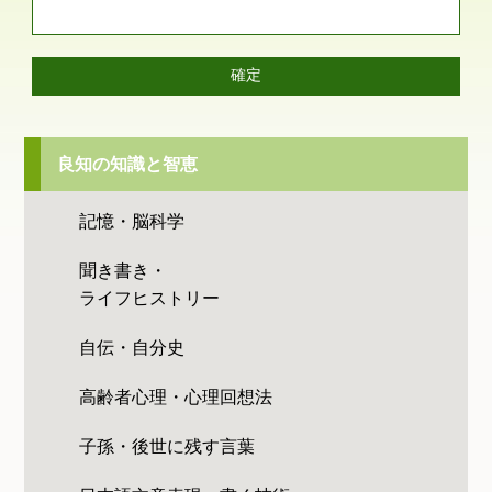
良知の知識と智恵
記憶・脳科学
聞き書き・
ライフヒストリー
自伝・自分史
高齢者心理・心理回想法
子孫・後世に残す言葉