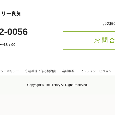
トリー良知
お気軽
2-0056
お問
〜18：00
バシーポリシー
守秘義務に係る契約書
会社概要
ミッション・ビジョン・
Copyright © Life History All Right Reserved.