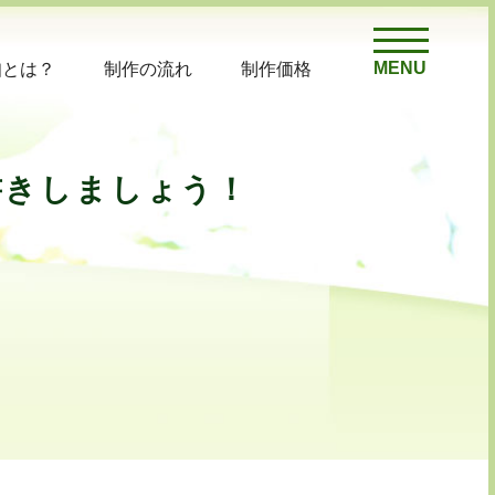
MENU
知とは？
制作の流れ
制作価格
書きしましょう！