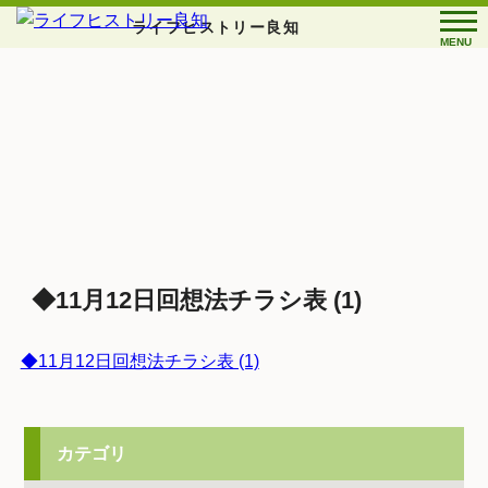
ライフヒストリー良知
MENU
◆11月12日回想法チラシ表 (1)
◆11月12日回想法チラシ表 (1)
カテゴリ