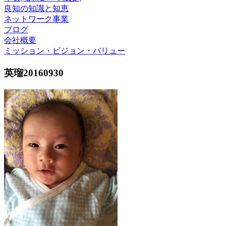
良知の知識と知恵
ネットワーク事業
ブログ
会社概要
ミッション・ビジョン・バリュー
英瑠20160930