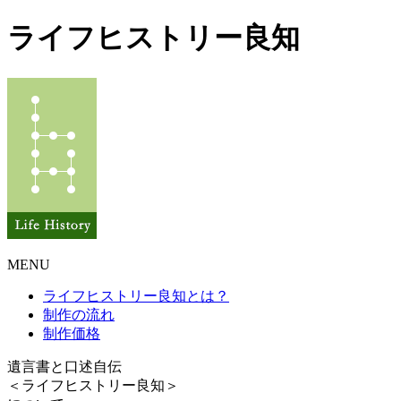
ライフヒストリー良知
MENU
ライフヒストリー良知とは？
制作の流れ
制作価格
遺言書と口述自伝
＜ライフヒストリー良知＞