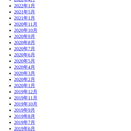
2022年1月
2021年5月
2021年1月
2020年11月
2020年10月
2020年9月
2020年8月
2020年7月
2020年6月
2020年5月
2020年4月
2020年3月
2020年2月
2020年1月
2019年12月
2019年11月
2019年10月
2019年9月
2019年8月
2019年7月
2019年6月