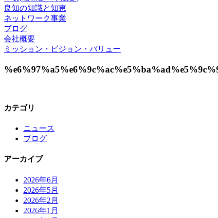
良知の知識と知恵
ネットワーク事業
ブログ
会社概要
ミッション・ビジョン・バリュー
%e6%97%a5%e6%9c%ac%e5%ba%ad%e5%9c%9
カテゴリ
ニュース
ブログ
アーカイブ
2026年6月
2026年5月
2026年2月
2026年1月