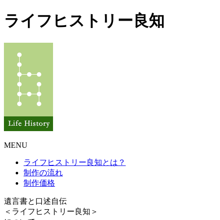
ライフヒストリー良知
MENU
ライフヒストリー良知とは？
制作の流れ
制作価格
遺言書と口述自伝
＜ライフヒストリー良知＞