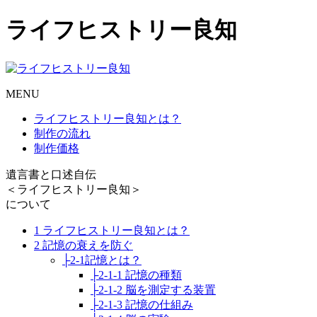
ライフヒストリー良知
MENU
ライフヒストリー良知とは？
制作の流れ
制作価格
遺言書と口述自伝
＜ライフヒストリー良知＞
について
1 ライフヒストリー良知とは？
2 記憶の衰えを防ぐ
├2-1記憶とは？
├2-1-1 記憶の種類
├2-1-2 脳を測定する装置
├2-1-3 記憶の仕組み