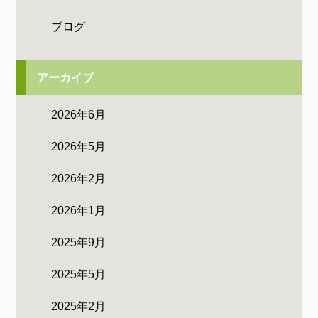
ブログ
アーカイブ
2026年6月
2026年5月
2026年2月
2026年1月
2025年9月
2025年5月
2025年2月