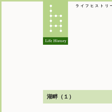
ライフヒストリ
湖畔（１）