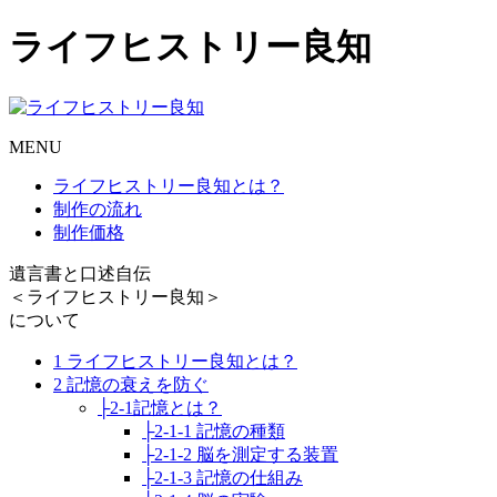
ライフヒストリー良知
MENU
ライフヒストリー良知とは？
制作の流れ
制作価格
遺言書と口述自伝
＜ライフヒストリー良知＞
について
1 ライフヒストリー良知とは？
2 記憶の衰えを防ぐ
├2-1記憶とは？
├2-1-1 記憶の種類
├2-1-2 脳を測定する装置
├2-1-3 記憶の仕組み