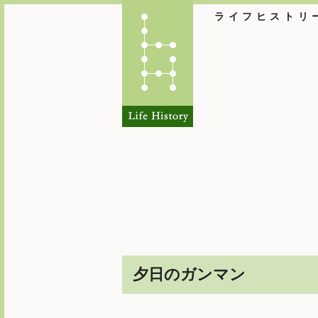
ライフヒストリ
夕日のガンマン