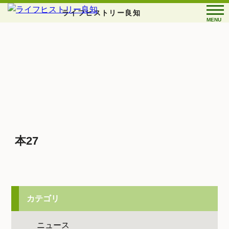
ライフヒストリー良知
MENU
本27
カテゴリ
ニュース